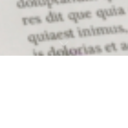
18. August
zurück
Heute
vor