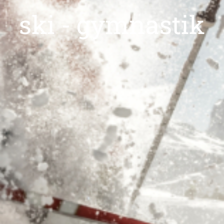
ski - gymnastik