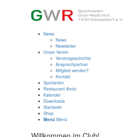
News
News
Newsletter
Unser Verein
Vereinsgeschichte
Ansprechpartner
Mitglied werden?
Kontakt
Sportarten
Restaurant Amici
Kalender
Downloads
Startseite
Shop
Menü
Menü
Willkommen im Club!