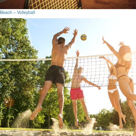
Beach – Volleyball