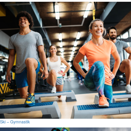
Ski – Gymnastik