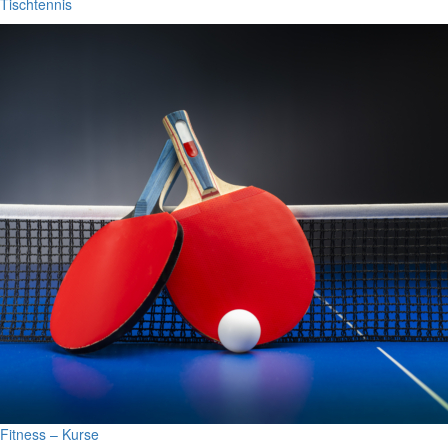
Tischtennis
Fitness – Kurse